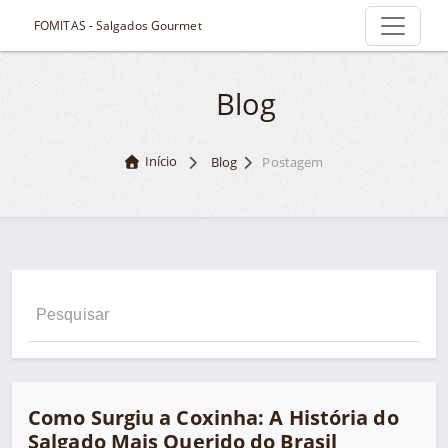
FOMITAS - Salgados Gourmet
Blog
Início
Blog
Postagem
Como Surgiu a Coxinha: A História do
Salgado Mais Querido do Brasil