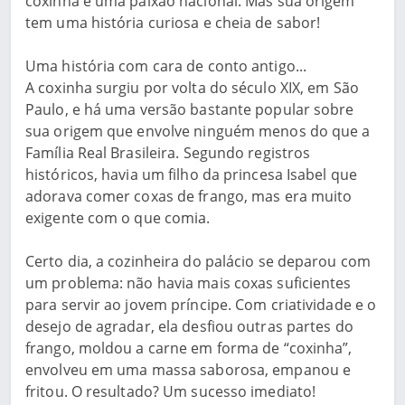
coxinha é uma paixão nacional. Mas sua origem
tem uma história curiosa e cheia de sabor!
Uma história com cara de conto antigo...
A coxinha surgiu por volta do século XIX, em São
Paulo, e há uma versão bastante popular sobre
sua origem que envolve ninguém menos do que a
Família Real Brasileira. Segundo registros
históricos, havia um filho da princesa Isabel que
adorava comer coxas de frango, mas era muito
exigente com o que comia.
Certo dia, a cozinheira do palácio se deparou com
um problema: não havia mais coxas suficientes
para servir ao jovem príncipe. Com criatividade e o
desejo de agradar, ela desfiou outras partes do
frango, moldou a carne em forma de “coxinha”,
envolveu em uma massa saborosa, empanou e
fritou. O resultado? Um sucesso imediato!