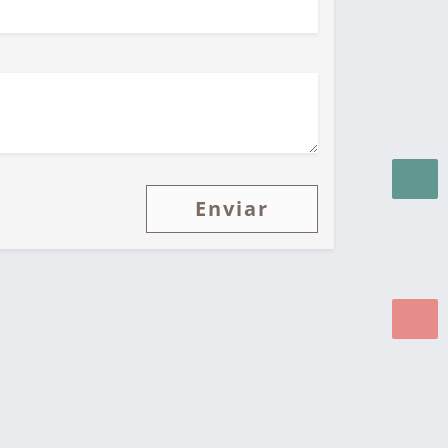
Enviar
Sistemas para WEB.
© 2026 ®
Política de