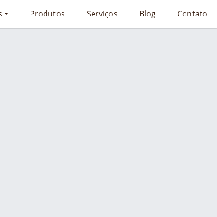
s
Produtos
Serviços
Blog
Contato
Início
Serviço
to