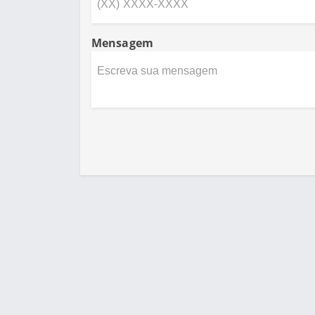
Mensagem
Desenvolvido por Poly Design
Cubo G