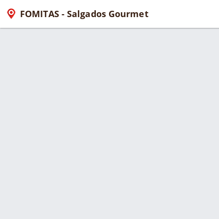
FOMITAS - Salgados Gourmet
Serviço > Agendamentos e Deliv